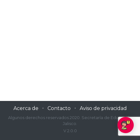
Acerca de
⋅
Contacto
⋅
Aviso de privacidad
Algunos derechos reservados 2020. Secretaría de Educación
Jalisco.
V 2.0.0